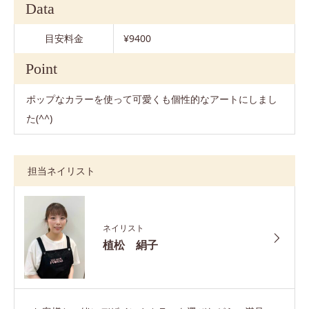
Data
目安料金
¥9400
Point
ポップなカラーを使って可愛くも個性的なアートにしまし
た(^^)
担当ネイリスト
ネイリスト
植松 絹子