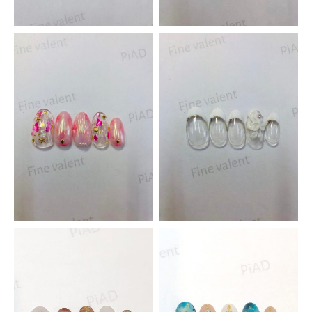
Piad昭和店
アルプス通り店
スクール