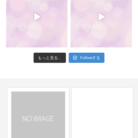
Followする
もっと見る...