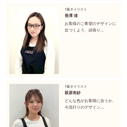
1級ネイリスト
長澤 渚
お客様のご希望のデザインに
近づくよう、頑張り...
1級ネイリスト
萩原有紗
どんな色がお客様に合うか、
今流行りのデザイン...