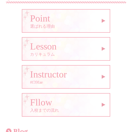
Point
選ばれる理由
Lesson
カリキュラム
Instructor
#f39fae
Fllow
入校までの流れ
Blog