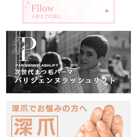
Fllow
入校までの流れ