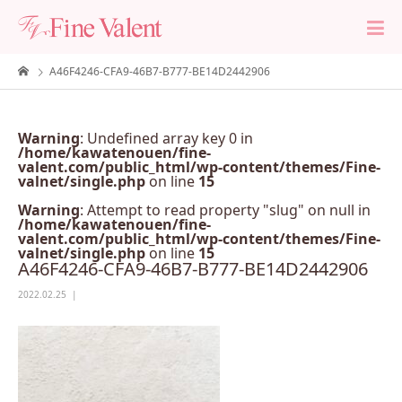
A46F4246-CFA9-46B7-B777-BE14D2442906
Warning
: Undefined array key 0 in
/home/kawatenouen/fine-
valent.com/public_html/wp-content/themes/Fine-
valnet/single.php
on line
15
Warning
: Attempt to read property "slug" on null in
/home/kawatenouen/fine-
valent.com/public_html/wp-content/themes/Fine-
valnet/single.php
on line
15
A46F4246-CFA9-46B7-B777-BE14D2442906
2022.02.25