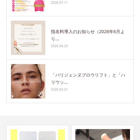
2026.07.11
指名料導入のお知らせ（2026年6月よ
り...
2026.04.29
「パリジェンヌブロウリフト」と「ハ
リウッ...
2026.03.21