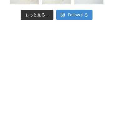
Followする
もっと見る...