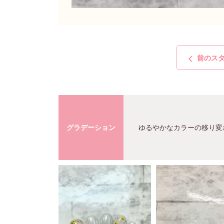
前のス
グラデーション
ゆるやかなカラーの移り