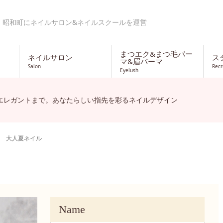
・昭和町にネイルサロン&ネイルスクールを運営
まつエク&まつ毛パー
ネイルサロン
ス
マ&眉パーマ
Salon
Recr
Eyelush
エレガントまで。あなたらしい指先を彩るネイルデザイン
大人夏ネイル
Name