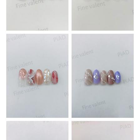
Piad昭和店
アルプス通り店
スクール