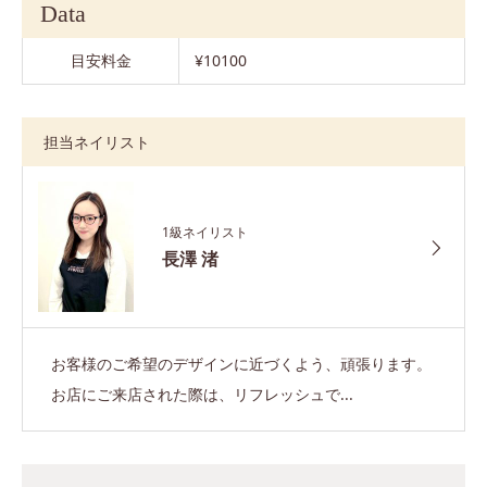
Data
目安料金
¥10100
担当ネイリスト
1級ネイリスト
長澤 渚
お客様のご希望のデザインに近づくよう、頑張ります。
お店にご来店された際は、リフレッシュで...