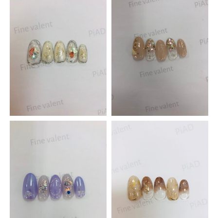
Piad昭和店
アルプス通り店
スクール