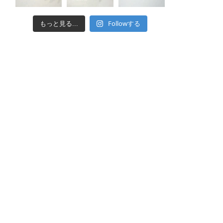
Followする
もっと見る...