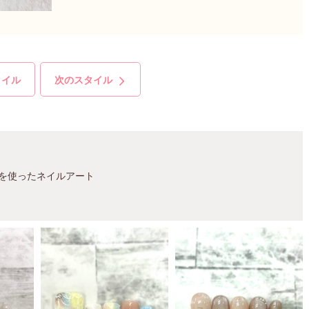
タイル
次のスタイル
を使ったネイルアート