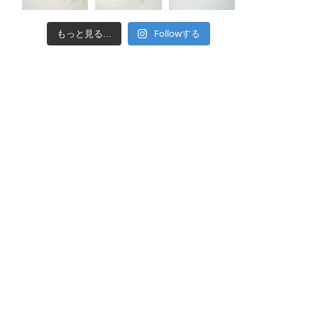
Followする
もっと見る...