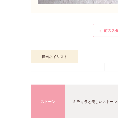
前のス
担当ネイリスト
ストーン
キラキラと美しいストーン