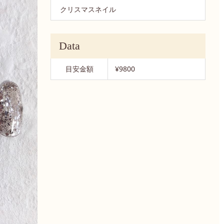
クリスマスネイル
Data
目安金額
¥9800