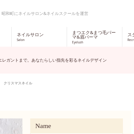
・昭和町にネイルサロン&ネイルスクールを運営
まつエク&まつ毛パー
ネイルサロン
ス
マ&眉パーマ
Salon
Recr
Eyelush
エレガントまで。あなたらしい指先を彩るネイルデザイン
クリスマスネイル
Name