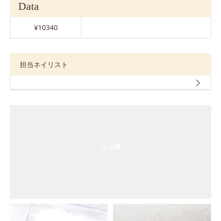
Data
¥10340
担当ネイリスト
べっ甲