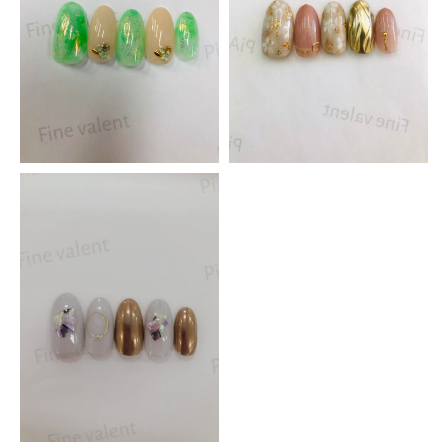
Piad昭和店
アルプス通り店
スクール