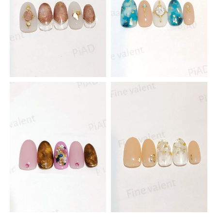
Piad昭和店
アルプス通り店
スクール