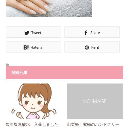
Tweet
Share
Hatena
Pin it
関連記事
次亜塩素酸水、入荷しました
山梨発！究極のハンドクリー