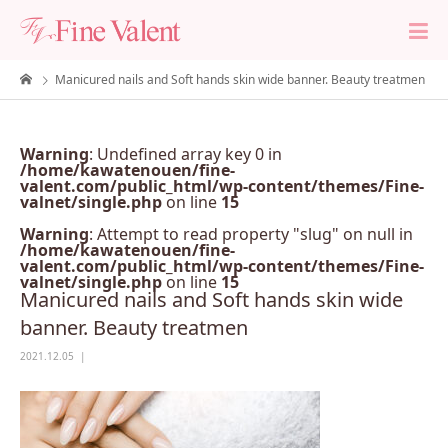
Manicured nails and Soft hands skin wide banner. Beauty treatmen
Warning
: Undefined array key 0 in
/home/kawatenouen/fine-
valent.com/public_html/wp-content/themes/Fine-
valnet/single.php
on line
15
Warning
: Attempt to read property "slug" on null in
/home/kawatenouen/fine-
valent.com/public_html/wp-content/themes/Fine-
valnet/single.php
on line
15
Manicured nails and Soft hands skin wide
banner. Beauty treatmen
2021.12.05