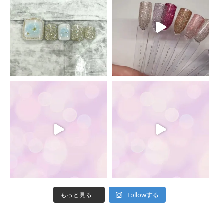
Followする
もっと見る...