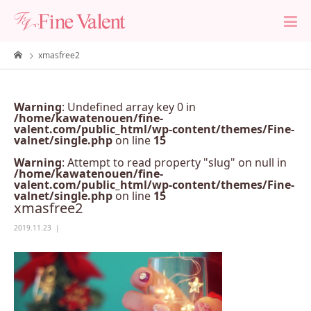
xmasfree2
Warning
: Undefined array key 0 in
/home/kawatenouen/fine-
valent.com/public_html/wp-content/themes/Fine-
valnet/single.php
on line
15
Warning
: Attempt to read property "slug" on null in
/home/kawatenouen/fine-
valent.com/public_html/wp-content/themes/Fine-
valnet/single.php
on line
15
xmasfree2
2019.11.23