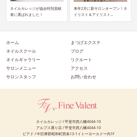
献
来年2月に新サロンオープン！ネ
パリジェンヌラッシュリフト&
イリスト＆アイリスト...
まつ毛パーマ...
ホーム
まつげエクステ
ネイルスクール
ブログ
ネイルギャラリー
リクルート
サロンメニュー
アクセス
サロンスタッフ
お問い合わせ
ネイルカレッジ / 甲斐市西八幡4044-10
アルプス通り店 / 甲斐市西八幡4044-10
ピアド / 中巨摩郡昭和町西条13-1イトーヨーカドー内1F