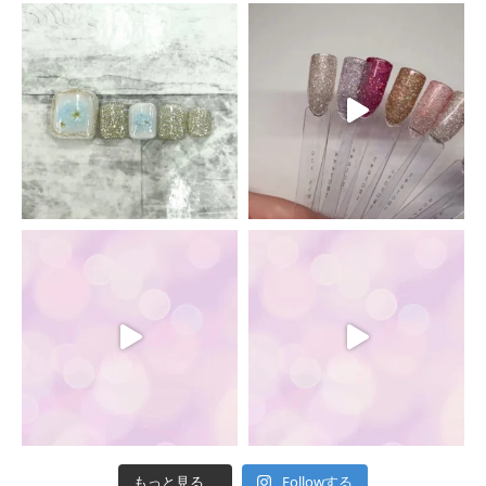
Followする
もっと見る...