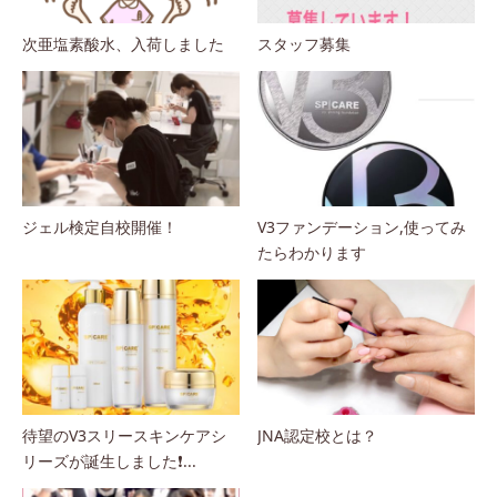
次亜塩素酸水、入荷しました
スタッフ募集
ジェル検定自校開催！
V3ファンデーション,使ってみ
たらわかります
待望のV3スリースキンケアシ
JNA認定校とは？
リーズが誕生しました❗...