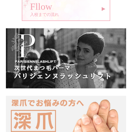
Fllow
入校までの流れ