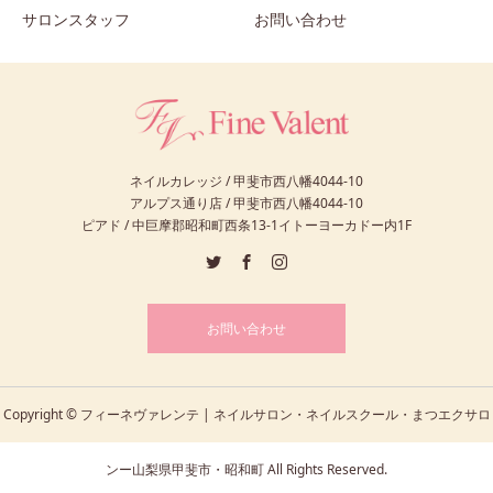
サロンスタッフ
お問い合わせ
ネイルカレッジ / 甲斐市西八幡4044-10
アルプス通り店 / 甲斐市西八幡4044-10
ピアド / 中巨摩郡昭和町西条13-1イトーヨーカドー内1F
お問い合わせ
Copyright © フィーネヴァレンテ | ネイルサロン・ネイルスクール・まつエクサロ
ンー山梨県甲斐市・昭和町 All Rights Reserved.
Piad昭和店
アルプス通り店
スクール