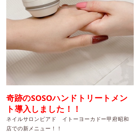
奇跡のSOSOハンドトリートメン
ト導入しました！！
ネイルサロンピアド イトーヨーカドー甲府昭和
店での新メニュー！！