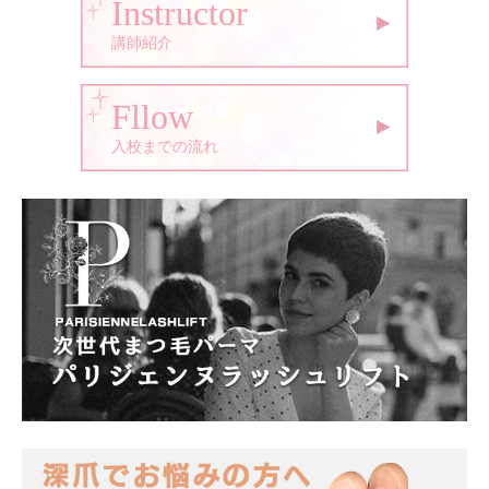
Instructor
講師紹介
Fllow
入校までの流れ