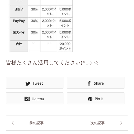
皆様たくさん活用してください(^_-)-☆
Tweet
Share
Hatena
Pin it