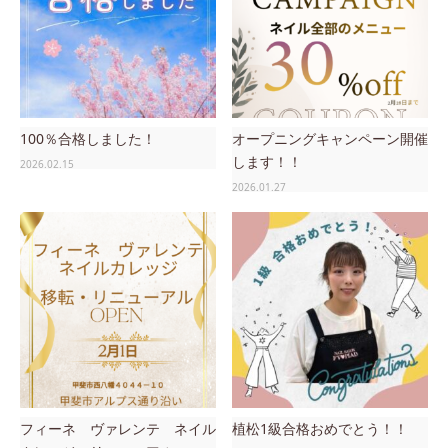
100％合格しました！
オープニングキャンペーン開催
します！！
2026.02.15
2026.01.27
フィーネ ヴァレンテ ネイル
植松1級合格おめでとう！！