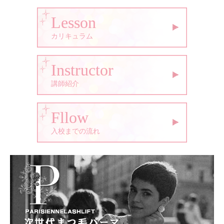
Lesson
カリキュラム
Instructor
講師紹介
Fllow
入校までの流れ