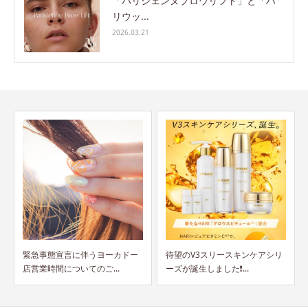
「パリジェンヌブロウリフト」と「ハ
リウッ...
2026.03.21
待望のV3スリースキンケアシリ
衛生管理士資格の継続手続きを
ーズが誕生しました❗...
お願いします。