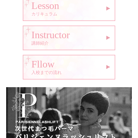
Lesson
カリキュラム
Instructor
講師紹介
Fllow
入校までの流れ