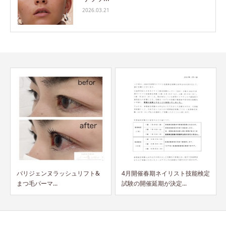
2026.03.21
4月開催春期ネイリスト技能検定
ネイルカレッジが協会特別貢献
試験の開催延期が決定...
者に選ばれました！