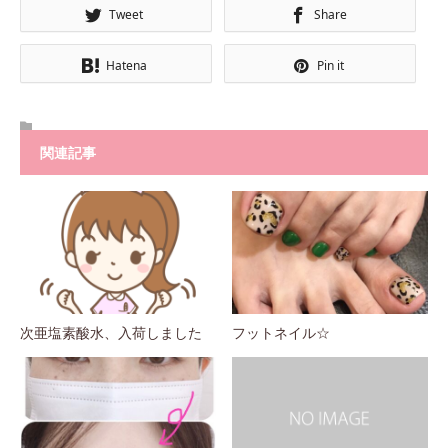
Tweet
Share
Hatena
Pin it
関連記事
次亜塩素酸水、入荷しました
フットネイル☆