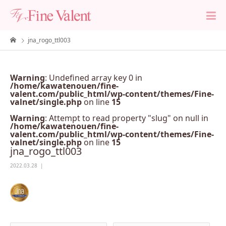
jna_rogo_ttl003
Warning
: Undefined array key 0 in
/home/kawatenouen/fine-
valent.com/public_html/wp-content/themes/Fine-
valnet/single.php
on line
15
Warning
: Attempt to read property "slug" on null in
/home/kawatenouen/fine-
valent.com/public_html/wp-content/themes/Fine-
valnet/single.php
on line
15
jna_rogo_ttl003
2022.03.28