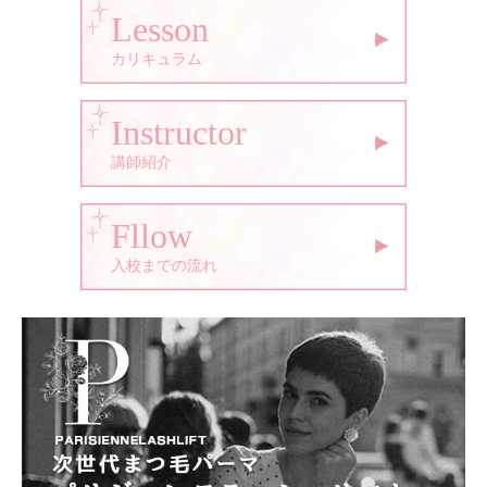
Lesson
カリキュラム
Instructor
講師紹介
Fllow
入校までの流れ