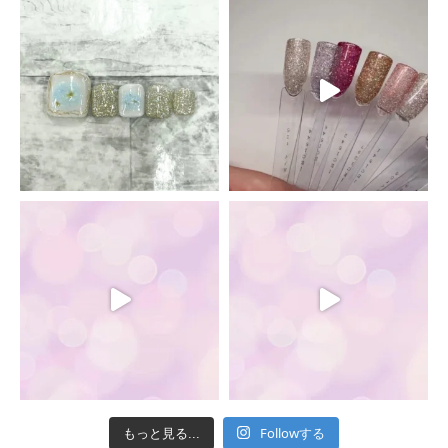
Followする
もっと見る...