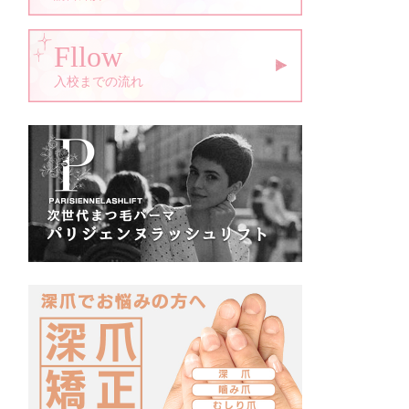
Fllow
入校までの流れ