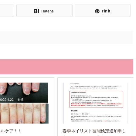
Hatena
Pin it
イルケア！！
春季ネイリスト技能検定追加申し