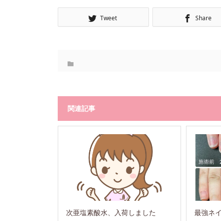
Tweet
Share
関連記事
次亜塩素酸水、入荷しました
最強ネ