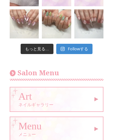
Followする
もっと見る...
Salon Menu
Art
ネイルギャラリー
Menu
メニュー