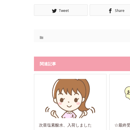
Tweet
Share
関連記事
次亜塩素酸水、入荷しました
☆最終