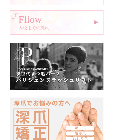
Fllow
入校までの流れ