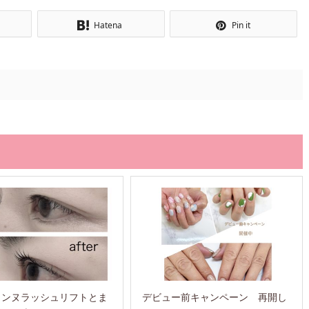
Hatena
Pin it
ェンヌラッシュリフトとま
デビュー前キャンペーン 再開し