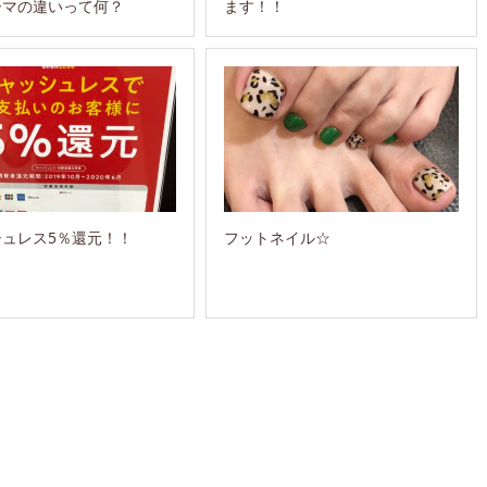
ーマの違いって何？
ます！！
シュレス5％還元！！
フットネイル☆