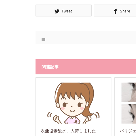
Tweet
Share
関連記事
次亜塩素酸水、入荷しました
パリジ