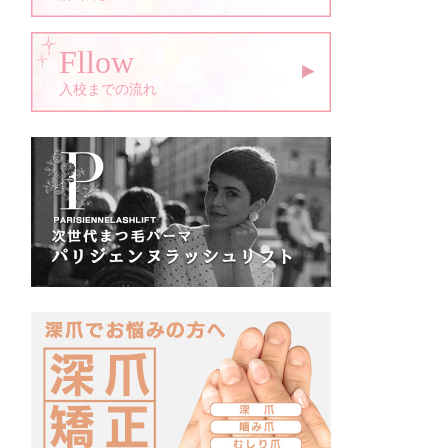
Fllow
入校までの流れ