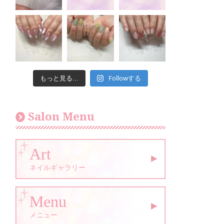
Followする
もっと見る...
Salon Menu
Art
ネイルギャラリー
Menu
メニュー