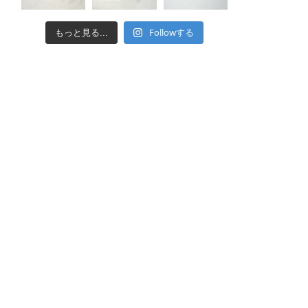
Followする
もっと見る...