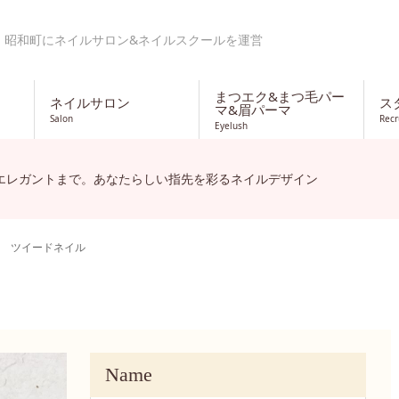
・昭和町にネイルサロン&ネイルスクールを運営
まつエク&まつ毛パー
ネイルサロン
ス
マ&眉パーマ
Salon
Recr
Eyelush
エレガントまで。あなたらしい指先を彩るネイルデザイン
ツイードネイル
Name