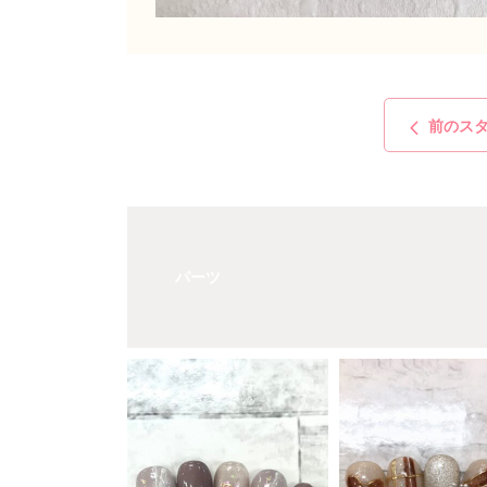
前のス
パーツ