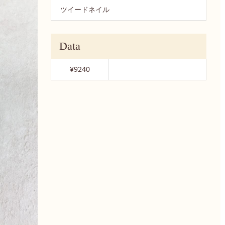
ツイードネイル
Data
¥9240