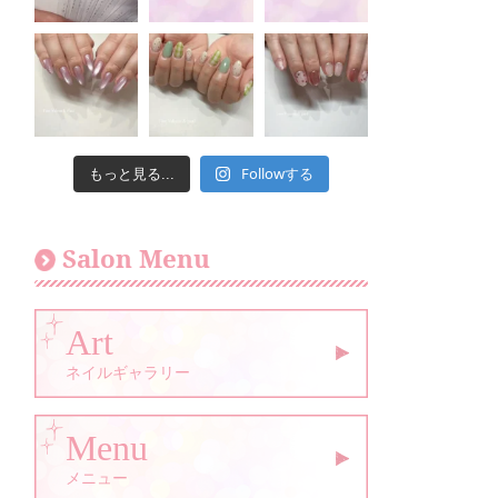
Followする
もっと見る...
Salon Menu
Art
ネイルギャラリー
Menu
メニュー