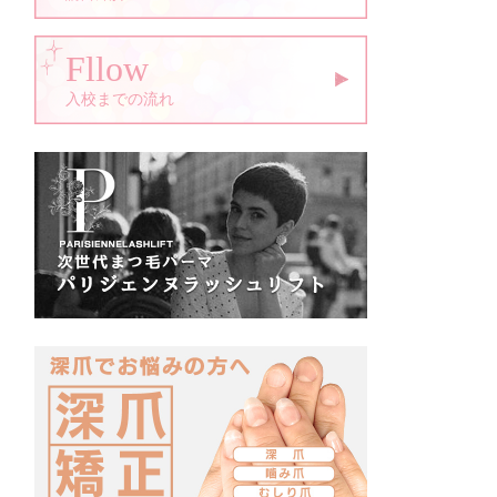
Fllow
入校までの流れ