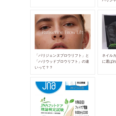
「パリジェンヌブロウリフト」と
ネイル
「ハリウッドブロウリフト」の違
に選ば
いって？？