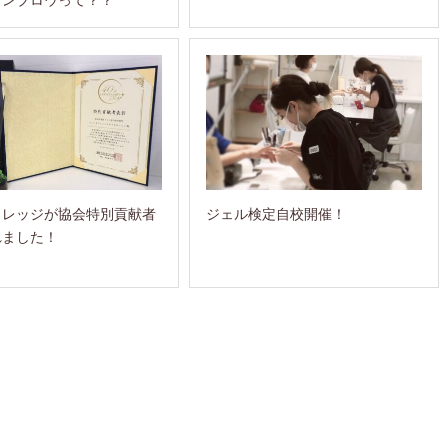
カレッジが協会特別貢献者
ジェル検定自校開催！
れました！