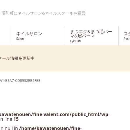
・昭和町にネイルサロン&ネイルスクールを運営
まつエク&まつ毛パー
ネイルサロン
ス
マ&眉パーマ
Salon
Recr
Eyelush
クール情報を更新中
A1-B8A7-CD0932EB2FEE
awatenouen/fine-valent.com/public_html/wp-
n line
15
n null in
/home/kawatenouen/fine-