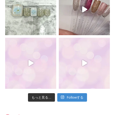
Followする
もっと見る...