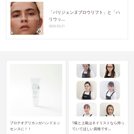
「パリジェンヌブロウリフト」と「ハ
リウッ...
2026.03.21
1級と上級はネイリストなら持っ
JNA認定校とは？
ていてほしい資格です...