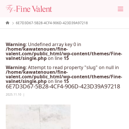
6E7D3D67-5B28-4CF4-906D-423D39A97218
Warning
: Undefined array key 0 in
/home/kawatenouen/fine-
valent.com/public_html/wp-content/themes/Fine-
valnet/single.php
on line
15
Warning
: Attempt to read property "slug" on null in
/home/kawatenouen/fine-
valent.com/public_html/wp-content/themes/Fine-
valnet/single.php
on line
15
6E7D3D67-5B28-4CF4-906D-423D39A97218
2025.11.10