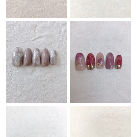
Piad昭和店
アルプス通り店
スクール