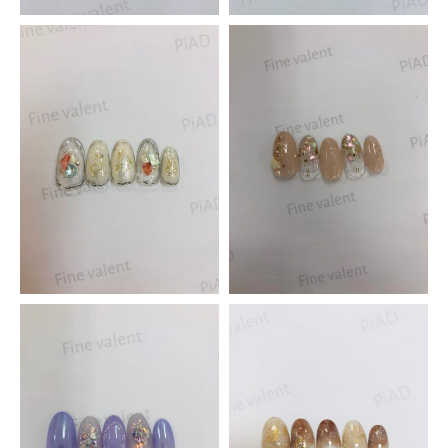
Piad昭和店
アルプス通り店
スクール