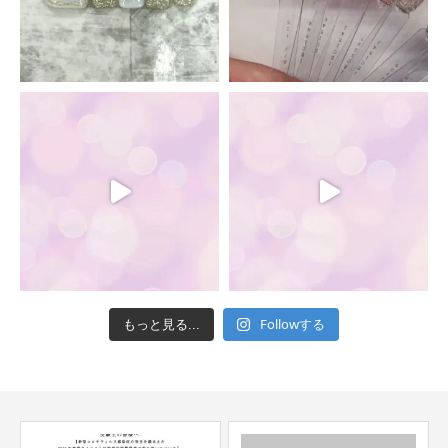
Followする
もっと見る...