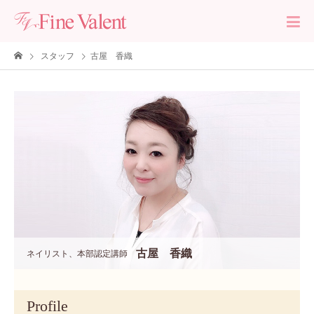
スタッフ
古屋 香織
古屋 香織
ネイリスト、本部認定講師
Profile