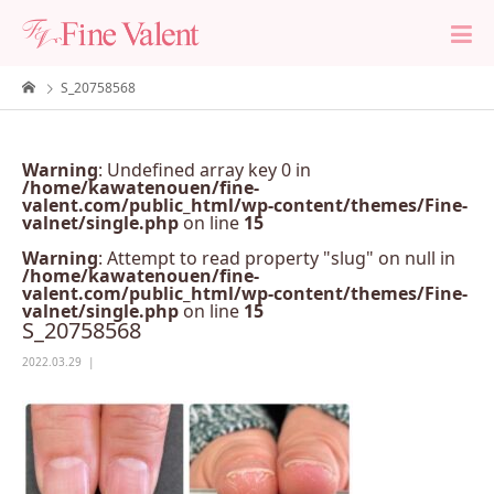
S_20758568
Warning
: Undefined array key 0 in
/home/kawatenouen/fine-
valent.com/public_html/wp-content/themes/Fine-
valnet/single.php
on line
15
Warning
: Attempt to read property "slug" on null in
/home/kawatenouen/fine-
valent.com/public_html/wp-content/themes/Fine-
valnet/single.php
on line
15
S_20758568
2022.03.29