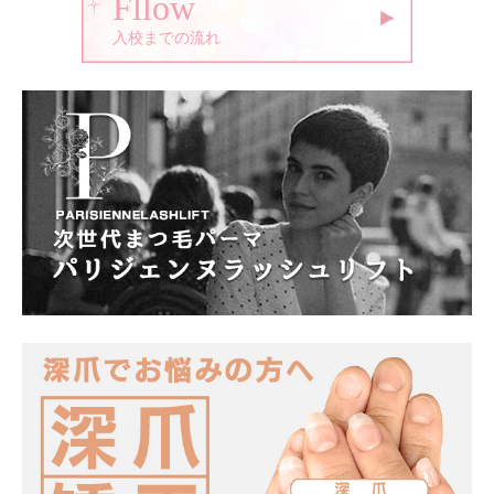
Fllow
入校までの流れ