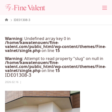
IDE01308-3
Warning
: Undefined array key 0 in
/home/kawatenouen/fine-
valent.com/public_html/wp-content/themes/Fine-
valnet/single.php
on line
15
Warning
: Attempt to read property "slug" on null in
/home/kawatenouen/fine-
valent.com/public_html/wp-content/themes/Fine-
valnet/single.php
on line
15
IDE01308-3
2026.02.16