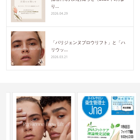
り...
2026.04.29
「パリジェンヌブロウリフト」と「ハ
リウッ...
2026.03.21