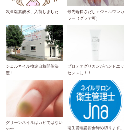
次亜塩素酸水、入荷しました
最先端長さだし＋ジェルワンカ
ラー（グラデ可）
ジェルネイル検定自校開催決
プロテオグリカンがハンドエッ
定！
センスに！！
グリーンネイルはカビではない
衛生管理講習会締め切ります。
です！