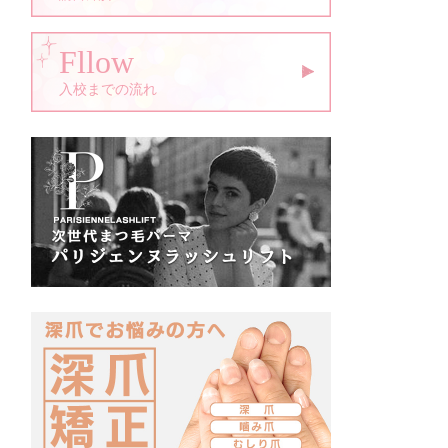
Fllow
入校までの流れ