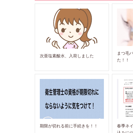
まつ毛
次亜塩素酸水、入荷しました
た！！
期限が切れる前に手続きを！！
春季ネ
込みに