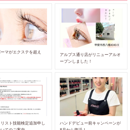
パーマがエクステを超え
アルプス通り店がリニューアルオ
ープンしました！
イリスト技能検定追加申し
ハンドデビュー前キャンペーンが
ついてのご案内
8月から復活！