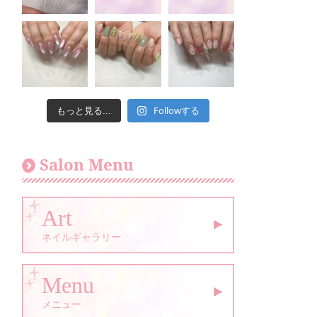
Followする
もっと見る...
Salon Menu
Art
ネイルギャラリー
Menu
メニュー