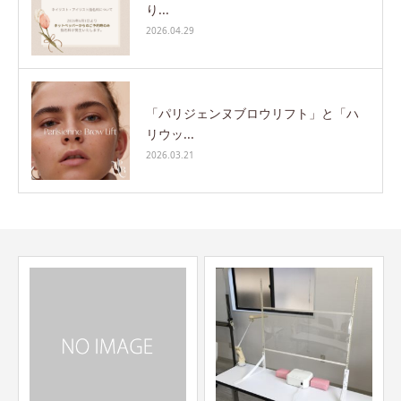
り...
2026.04.29
「パリジェンヌブロウリフト」と「ハ
リウッ...
2026.03.21