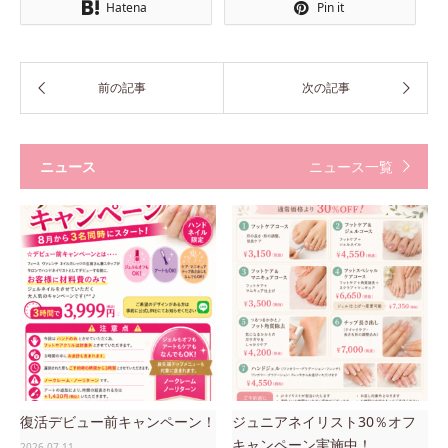
Hatena
Pin it
ニュース
ニュース一覧
復活デビュー前キャンペーン！
ジュニアネイリスト30％オフ
キャンペーン実施中！
2026.07.11