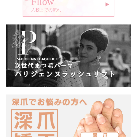
Fllow
入校までの流れ