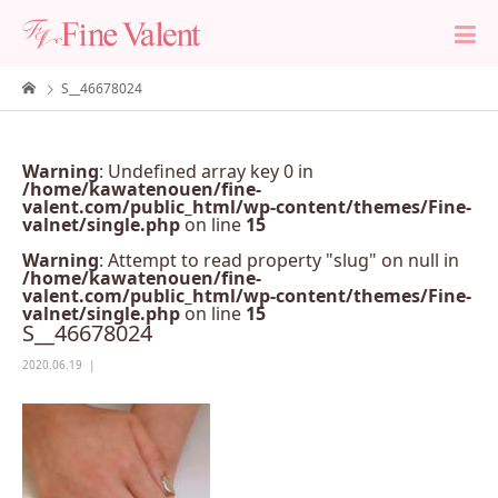
S__46678024
Warning
: Undefined array key 0 in
/home/kawatenouen/fine-
valent.com/public_html/wp-content/themes/Fine-
valnet/single.php
on line
15
Warning
: Attempt to read property "slug" on null in
/home/kawatenouen/fine-
valent.com/public_html/wp-content/themes/Fine-
valnet/single.php
on line
15
S__46678024
2020.06.19