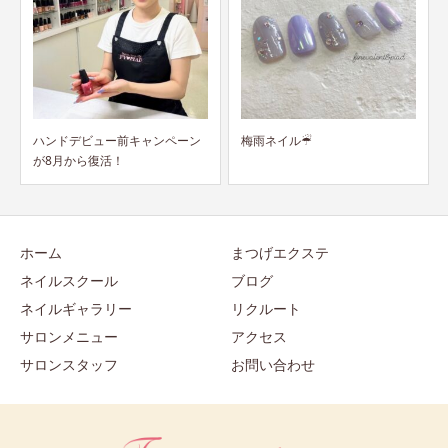
ン
梅雨ネイル☔︎
まつげパーマご希望のお客様へ
確認事項
ホーム
まつげエクステ
ネイルスクール
ブログ
ネイルギャラリー
リクルート
サロンメニュー
アクセス
サロンスタッフ
お問い合わせ