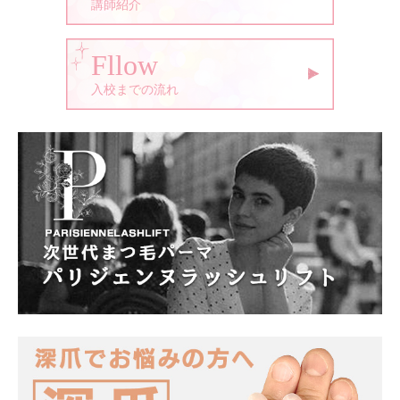
講師紹介
Fllow
入校までの流れ