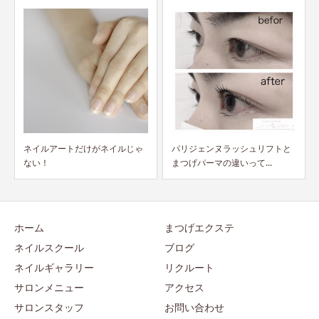
じゃ
パリジェンヌラッシュリフトと
ハンドデビュー前キャンペーン
まつげパーマの違いって...
が8月から復活！
ホーム
まつげエクステ
ネイルスクール
ブログ
ネイルギャラリー
リクルート
サロンメニュー
アクセス
サロンスタッフ
お問い合わせ