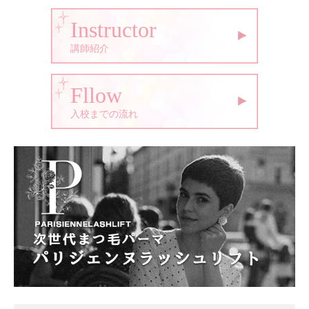
Instructor
講師紹介
Fllow
入校までの流れ