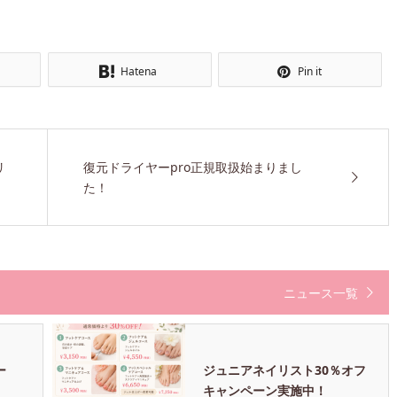
Hatena
Pin it
リ
復元ドライヤーpro正規取扱始まりまし
た！
ニュース一覧
ー
ジュニアネイリスト30％オフ
キャンペーン実施中！