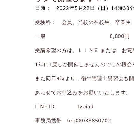
日時： 2022年5月22日（日）14時30分
受験料： 会員、当校の在校生、卒業生 6
一般 8,800円 ＋ テキ
受講希望の方は、ＬＩＮＥ または お
1年に1度しか開催しませんのでこの機
また同日9時より、衛生管理士講習会も
あわせてお申込みをお願いいたします。
LINE ID: fvpiad
事務局携帯 tel:08088850702