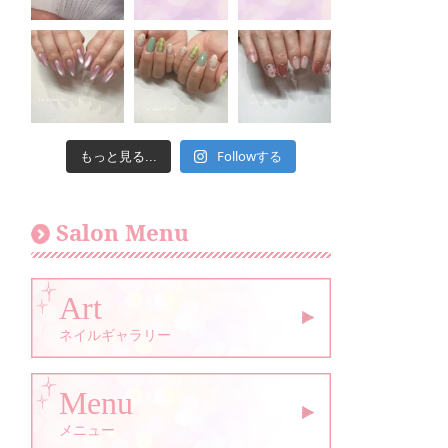
Followする
もっと見る...
Salon Menu
Art
ネイルギャラリー
Menu
メニュー