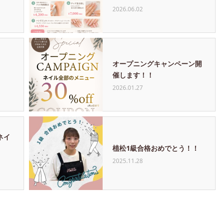
2026.06.02
オープニングキャンペーン開
催します！！
2026.01.27
ネイ
植松1級合格おめでとう！！
2025.11.28