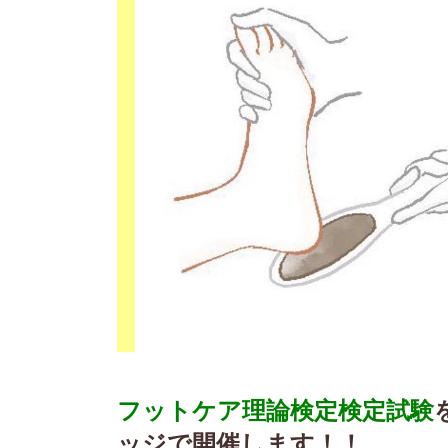
フットケア理論検定検定試験
ッジで開催します！！