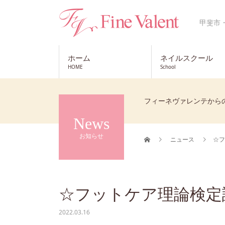
甲斐市
ホーム
ネイルスクール
HOME
School
フィーネヴァレンテから
News
お知らせ
ニュース
☆フ
☆フットケア理論検定
2022.03.16