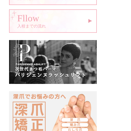
Fllow
入校までの流れ