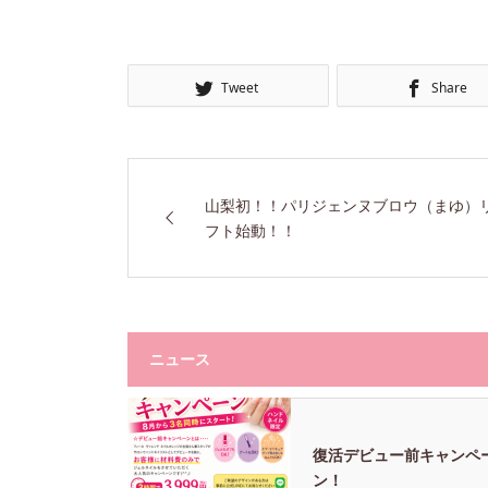
Tweet
Share
山梨初！！パリジェンヌブロウ（まゆ）
フト始動！！
ニュース
復活デビュー前キャンペ
ン！