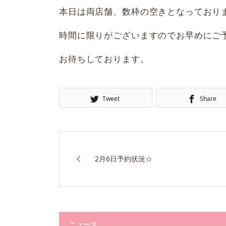
本日は両店舗、数枠の空きとなっており
時間に限りがございますのでお早めにご
お待ちしております。
Tweet
Share
2月6日予約状況☆
ニュース