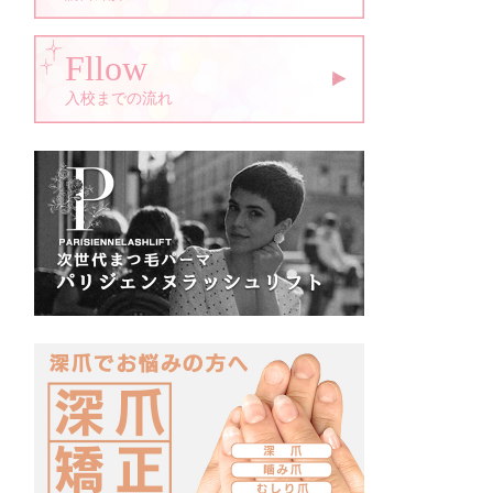
Fllow
入校までの流れ