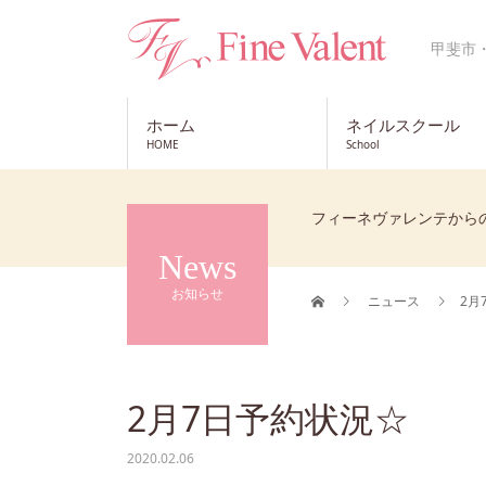
甲斐市
ホーム
ネイルスクール
HOME
School
フィーネヴァレンテから
News
お知らせ
ニュース
2月
2月7日予約状況☆
2020.02.06