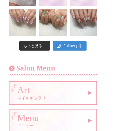
Followする
もっと見る...
Salon Menu
Art
ネイルギャラリー
Menu
メニュー