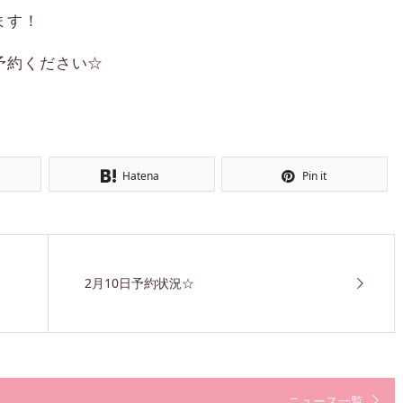
ます！
予約ください☆
Hatena
Pin it
2月10日予約状況☆
ニュース一覧