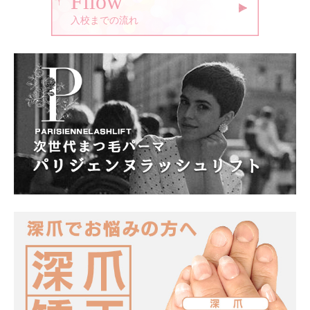
Fllow
入校までの流れ