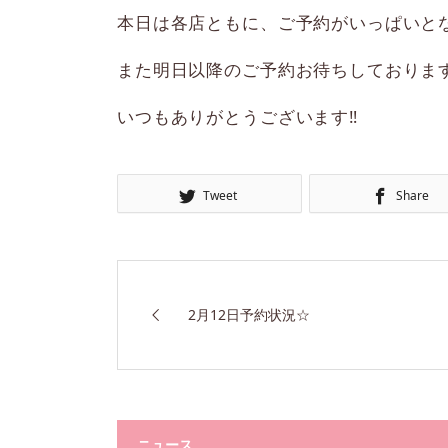
本日は各店ともに、ご予約がいっぱいと
また明日以降のご予約お待ちしておりま
いつもありがとうございます‼︎
Tweet
Share
2月12日予約状況☆
ニュース