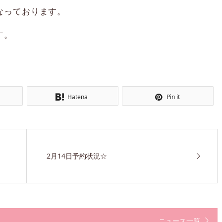
なっております。
す。
Hatena
Pin it
2月14日予約状況☆
ニュース一覧