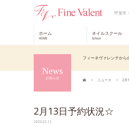
甲斐市
ホーム
ネイルスクール
HOME
School
フィーネヴァレンテから
News
お知らせ
ニュース
2月
2月13日予約状況☆
2020.02.12