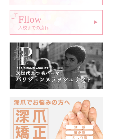
Fllow
入校までの流れ