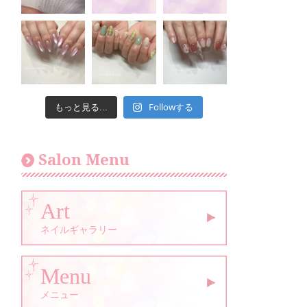
Followする
もっと見る...
Salon Menu
Art
ネイルギャラリー
Menu
メニュー