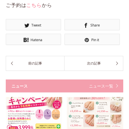
ご予約は
こちら
から
Tweet
Share
Hatena
Pin it
ニュース
ニュース一覧