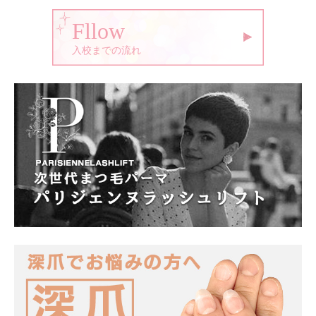
Fllow
入校までの流れ