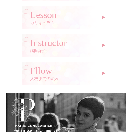
Lesson
カリキュラム
Instructor
講師紹介
Fllow
入校までの流れ