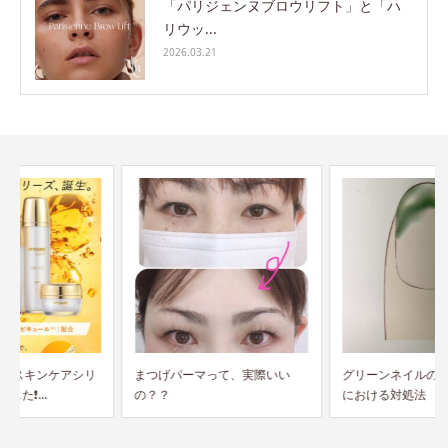
「パリジェンヌブロウリフト」と「ハ
リウッ...
2026.03.21
まつげパーマって、実際いい
グリーンネイルのサロンワーク
の？？
における対処法