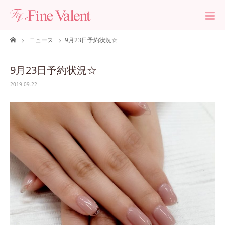
ニュース
9月23日予約状況☆
9月23日予約状況☆
2019.09.22