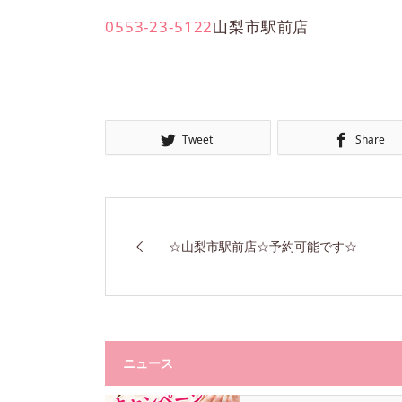
0553-23-5122
山梨市駅前店
Tweet
Share
☆山梨市駅前店☆予約可能です☆
ニュース