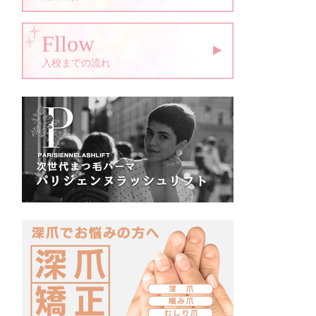
Fllow
入校までの流れ