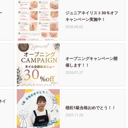
ー
ジュニアネイリスト30％オフ
キャンペーン実施中！
2026.06.02
オープニングキャンペーン開
催します！！
2026.01.27
ネイ
植松1級合格おめでとう！！
2025.11.28