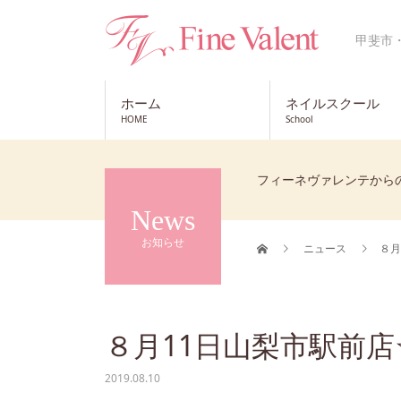
甲斐市
ホーム
ネイルスクール
HOME
School
フィーネヴァレンテから
News
お知らせ
ニュース
８月
８月11日山梨市駅前
2019.08.10