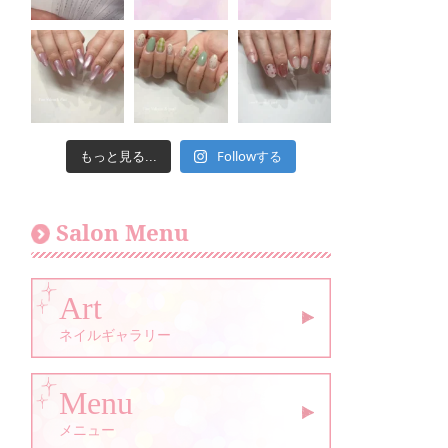
Followする
もっと見る...
Salon Menu
Art
ネイルギャラリー
Menu
メニュー