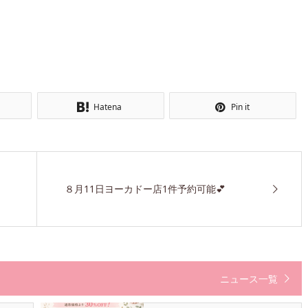
Hatena
Pin it
８月11日ヨーカドー店1件予約可能💕
ニュース一覧