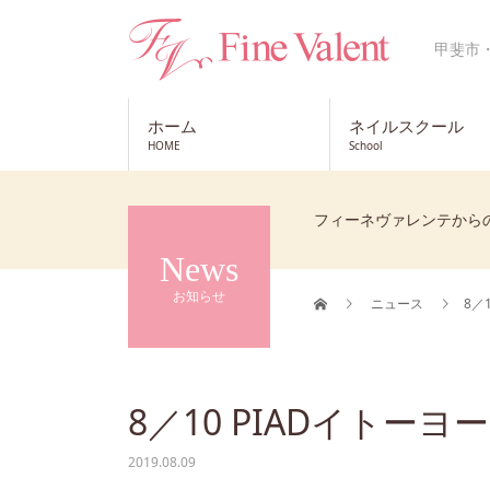
甲斐市
ホーム
ネイルスクール
HOME
School
フィーネヴァレンテから
News
お知らせ
ニュース
8／
8／10 PIADイト
2019.08.09