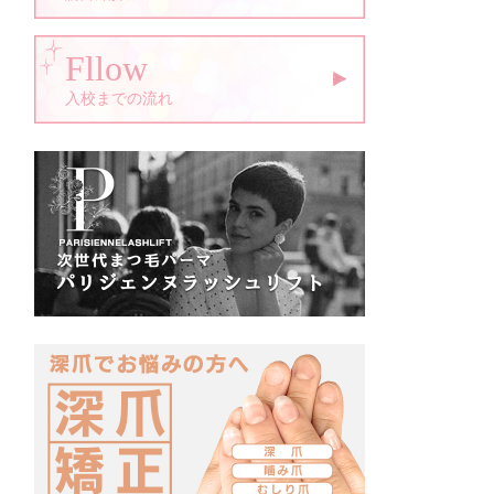
Fllow
入校までの流れ