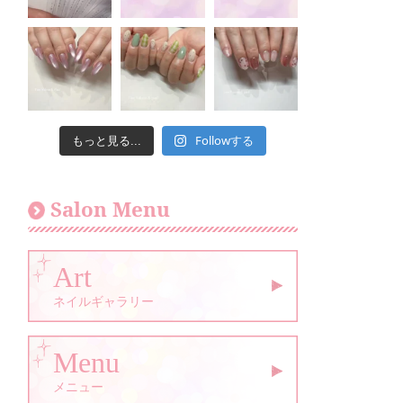
Followする
もっと見る...
Salon Menu
Art
ネイルギャラリー
Menu
メニュー