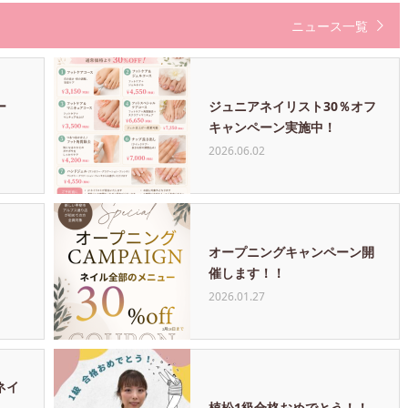
ニュース一覧
ー
ジュニアネイリスト30％オフ
キャンペーン実施中！
2026.06.02
オープニングキャンペーン開
催します！！
2026.01.27
ネイ
植松1級合格おめでとう！！