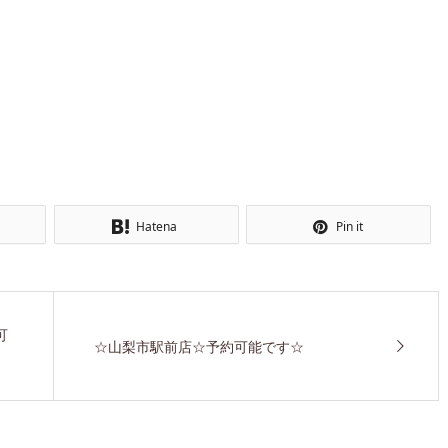
Hatena
Pin it
可
☆山梨市駅前店☆予約可能です☆