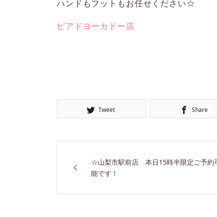
ハンドもフットもお任せください☆
ピアドヨーカドー店
Tweet
Share
☆山梨市駅前店 本日15時半限定ご予約
能です！