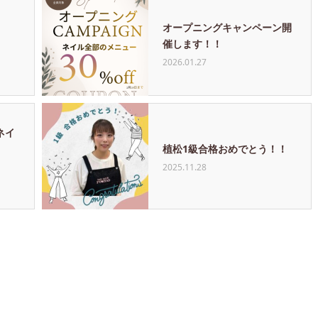
オープニングキャンペーン開
催します！！
2026.01.27
ネイ
植松1級合格おめでとう！！
2025.11.28