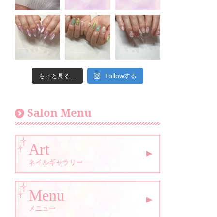
Followする
もっと見る...
Salon Menu
Art
ネイルギャラリー
Menu
メニュー