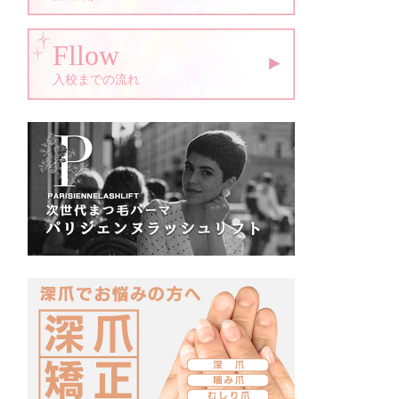
Fllow
入校までの流れ