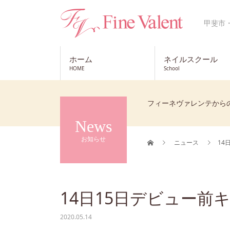
甲斐市
ホーム
ネイルスクール
HOME
School
フィーネヴァレンテから
News
お知らせ
ニュース
14
14日15日デビュー前
2020.05.14