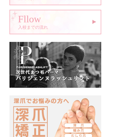
Fllow
入校までの流れ