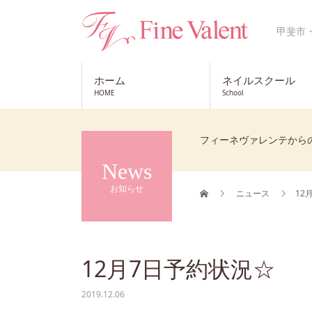
甲斐市
ホーム
ネイルスクール
HOME
School
フィーネヴァレンテから
News
お知らせ
ニュース
12
12月7日予約状況☆
2019.12.06