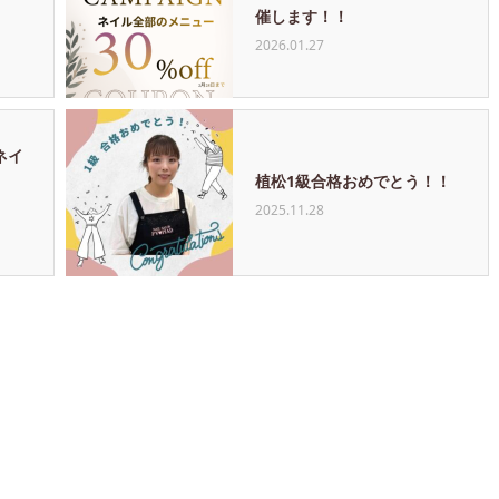
催します！！
2026.01.27
ネイ
植松1級合格おめでとう！！
2025.11.28