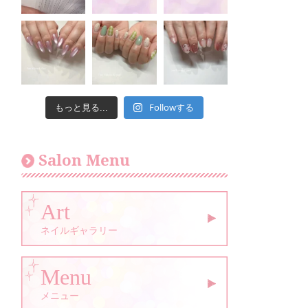
Followする
もっと見る...
Salon Menu
Art
ネイルギャラリー
Menu
メニュー