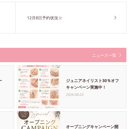
12月8日予約状況☆
ニュース一覧
ー
ジュニアネイリスト30％オフ
キャンペーン実施中！
2026.06.02
オープニングキャンペーン開