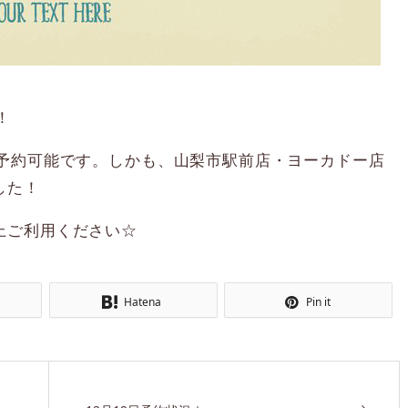
！
間予約可能です。しかも、山梨市駅前店・ヨーカドー店
した！
上ご利用ください☆
Hatena
Pin it