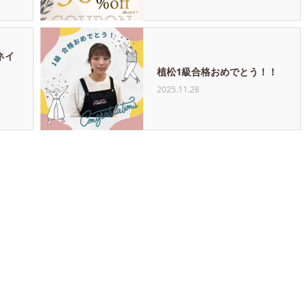
ネイ
植松1級合格おめでとう！！
2025.11.28