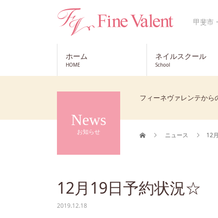
甲斐市
ホーム
ネイルスクール
HOME
School
フィーネヴァレンテから
News
お知らせ
ニュース
12
12月19日予約状況☆
2019.12.18