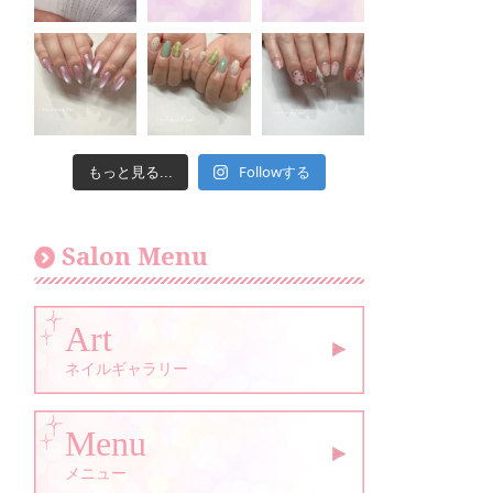
Followする
もっと見る...
Salon Menu
Art
ネイルギャラリー
Menu
メニュー