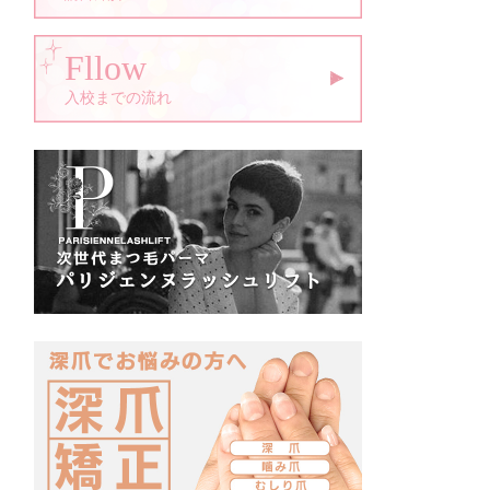
Fllow
入校までの流れ