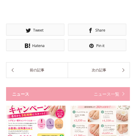
Tweet
Share
Hatena
Pin it
ニュース
ニュース一覧