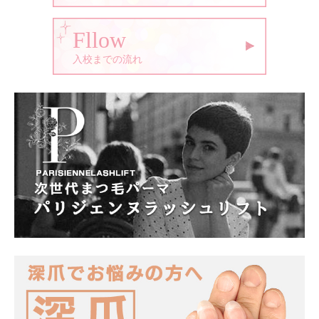
Fllow
入校までの流れ