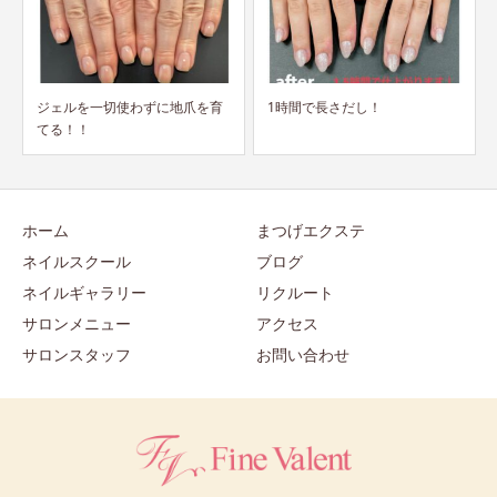
爪を育
1時間で長さだし！
大人気ジェルが1800円（税
抜）！プチコースご利用...
ホーム
まつげエクステ
ネイルスクール
ブログ
ネイルギャラリー
リクルート
サロンメニュー
アクセス
サロンスタッフ
お問い合わせ