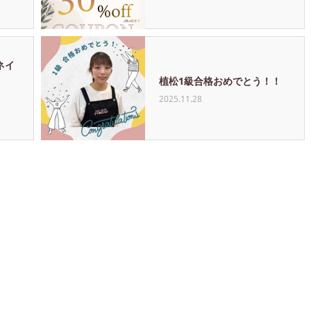
ネイ
植松1級合格おめでとう！！
2025.11.28