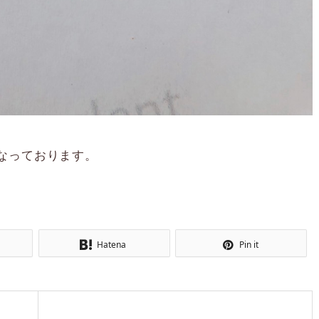
なっております。
Hatena
Pin it