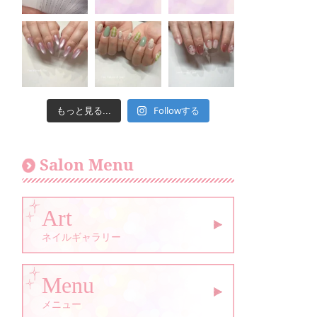
Followする
もっと見る...
Salon Menu
Art
ネイルギャラリー
Menu
メニュー