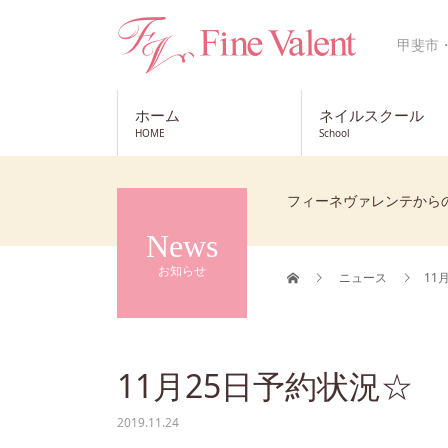
甲斐市
ホーム
ネイルスクール
HOME
School
フィーネヴァレンテから
News
お知らせ
ニュース
11
11月25日予約状況☆
2019.11.24