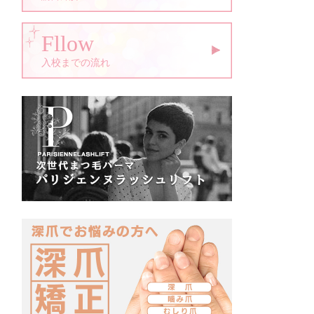
Fllow
入校までの流れ