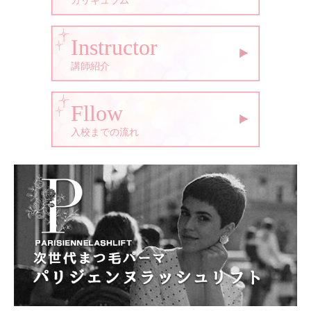
カリキュラム
Instructor
講師紹介
Fllow
入校までの流れ