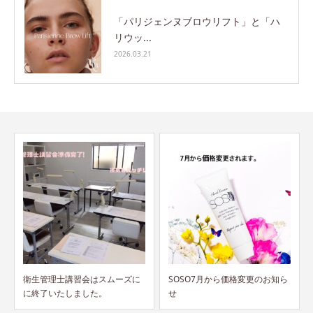
「パリジェンヌブロウリフト」と「ハ
リウッ...
2026.03.21
SOSO7月から価格変更のお知ら
衛生管理士講習会を開催しまし
せ
た！