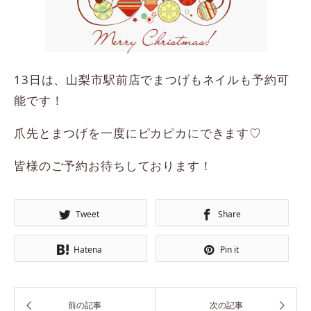
13日は、山梨市駅前店でまつげもネイルも予約可
能です！
爪先とまつげを一度にピカピカにできます♡
皆様のご予約お待ちしております！
Tweet
Share
Hatena
Pin it