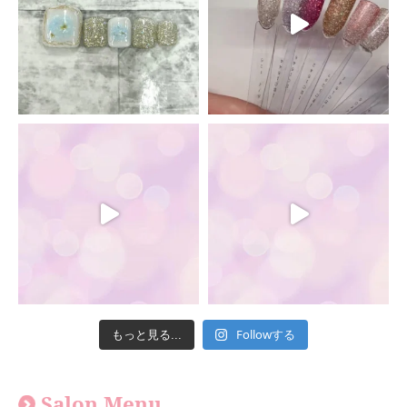
Followする
もっと見る...
Salon Menu