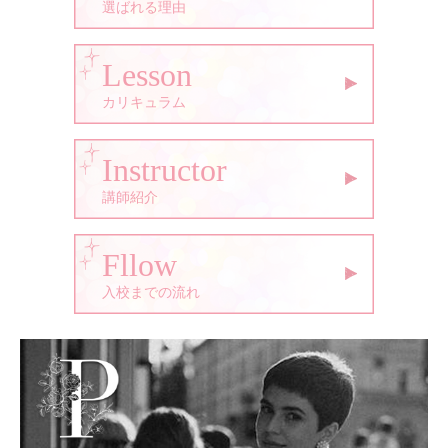
選ばれる理由
Lesson
カリキュラム
Instructor
講師紹介
Fllow
入校までの流れ